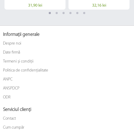
31,90 lei
32,16 lei
Informații generale
Despre noi
Date firmă
Termeni și condiții
Politica de confidențialitate
ANPC
ANSPDCP
ODR
Serviciul clienți
Contact
Cum cumpăr