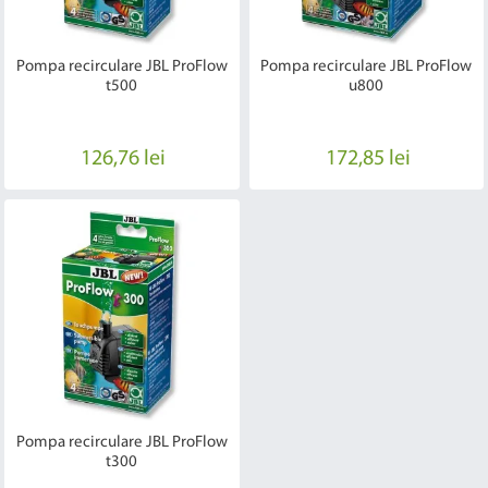
Pompa recirculare JBL ProFlow
Pompa recirculare JBL ProFlow
t500
u800
126,76 lei
172,85 lei
Pompa recirculare JBL ProFlow
t300