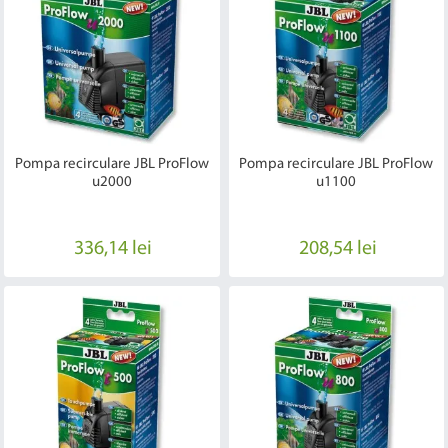
Pompa recirculare JBL ProFlow
Pompa recirculare JBL ProFlow
u2000
u1100
336,14 lei
208,54 lei