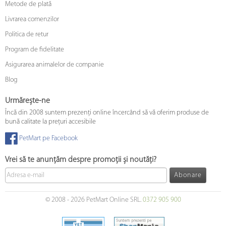
Metode de plată
Livrarea comenzilor
Politica de retur
Program de fidelitate
Asigurarea animalelor de companie
Blog
Urmărește-ne
Încă din 2008 suntem prezenți online încercând să vă oferim produse de
bună calitate la prețuri accesibile
PetMart pe Facebook
Vrei să te anunțăm despre promoții și noutăți?
Abonare
© 2008 - 2026 PetMart Online SRL.
0372 905 900