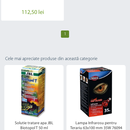
112,50 lei
1
Cele mai apreciate produse din această categorie
Solutie tratare apa JBL
Lampa Infrarosu pentru
Biotopol T 50 ml
Terariu 63x100 mm 35W 76094