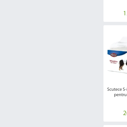
1
Scutece S
pentru
2