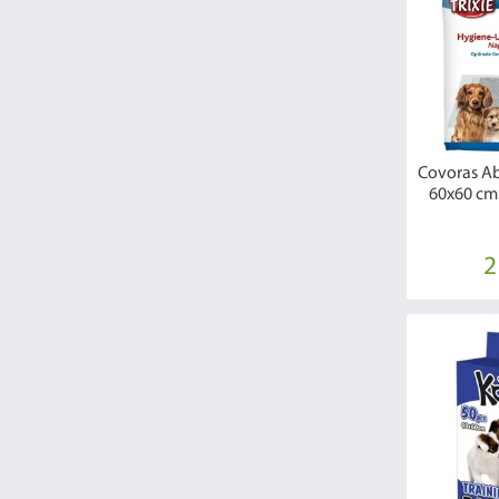
Covoras Ab
60x60 cm
2