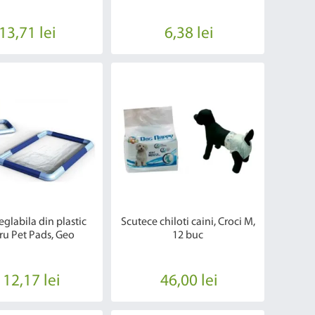
13,71 lei
6,38 lei
glabila din plastic
Scutece chiloti caini, Croci M,
ru Pet Pads, Geo
12 buc
112,17 lei
46,00 lei