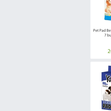
Pet Pad Be
7 b
2