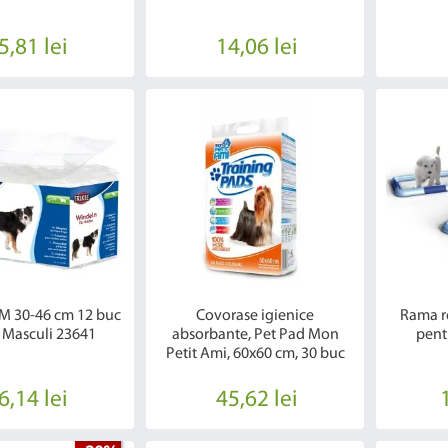
5,81 lei
14,06 lei
-M 30-46 cm 12 buc
Covorase igienice
Rama re
 Masculi 23641
absorbante, Pet Pad Mon
pent
Petit Ami, 60x60 cm, 30 buc
6,14 lei
45,62 lei