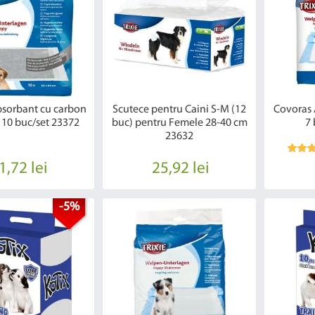
sorbant cu carbon
Scutece pentru Caini S-M (12
Covoras
 10 buc/set 23372
buc) pentru Femele 28-40 cm
7 
23632
1,72 lei
25,92 lei
-5%