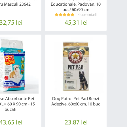
ru Masculi 23642
Educationale, Padovan, 10
buc/ 60x90 cm
4 comentarii
32,75 lei
45,31 lei
se Absorbante Pet
Dog Patrol Pet Pad Benzi
XL= 60 X 90 cm - 15
Adezive, 60x60 cm, 10 buc
bucati
43,65 lei
23,87 lei