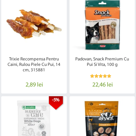
Trixie Recompensa Pentru
Padovan, Snack Premium Cu
Caini, Rulou Piele Cu Pui, 14
Pui Si Vita, 100 g
cm, 315881
2,89 lei
22,46 lei
-5%