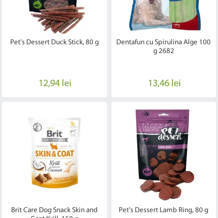
Pet's Dessert Duck Stick, 80 g
Dentafun cu Spirulina Alge 100
g 2682
12,94 lei
13,46 lei
Brit Care Dog Snack Skin and
Pet's Dessert Lamb Ring, 80 g