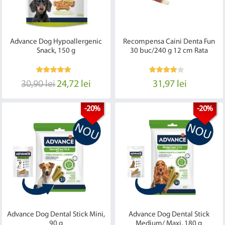
Advance Dog Hypoallergenic
Recompensa Caini Denta Fun
Snack, 150 g
30 buc/240 g 12 cm Rata
30,90 lei
24,72 lei
31,97 lei
-20%
-20%
Advance Dog Dental Stick Mini,
Advance Dog Dental Stick
90 g
Medium/ Maxi, 180 g