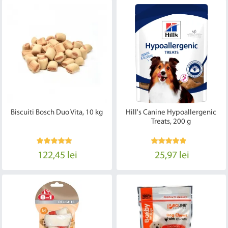
Biscuiti Bosch Duo Vita, 10 kg
Hill's Canine Hypoallergenic
Treats, 200 g
122,45 lei
25,97 lei