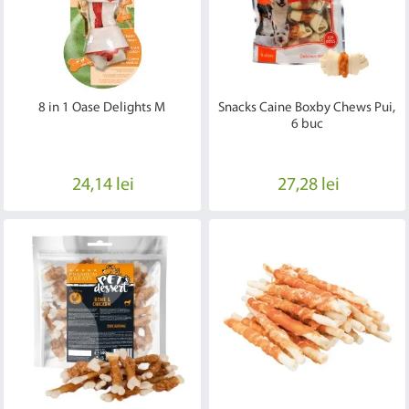
8 in 1 Oase Delights M
Snacks Caine Boxby Chews Pui,
6 buc
24,14 lei
27,28 lei