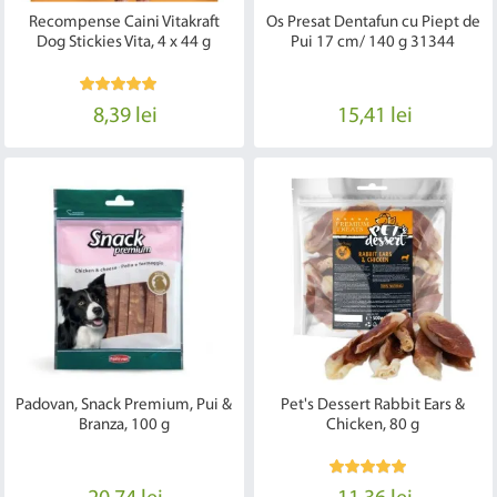
Recompense Caini Vitakraft
Os Presat Dentafun cu Piept de
Dog Stickies Vita, 4 x 44 g
Pui 17 cm/ 140 g 31344
8,39 lei
15,41 lei
Padovan, Snack Premium, Pui &
Pet's Dessert Rabbit Ears &
Branza, 100 g
Chicken, 80 g