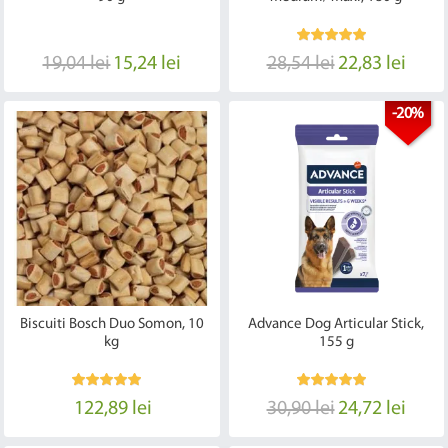
19,04 lei
15,24 lei
28,54 lei
22,83 lei
-20%
Biscuiti Bosch Duo Somon, 10
Advance Dog Articular Stick,
kg
155 g
122,89 lei
30,90 lei
24,72 lei