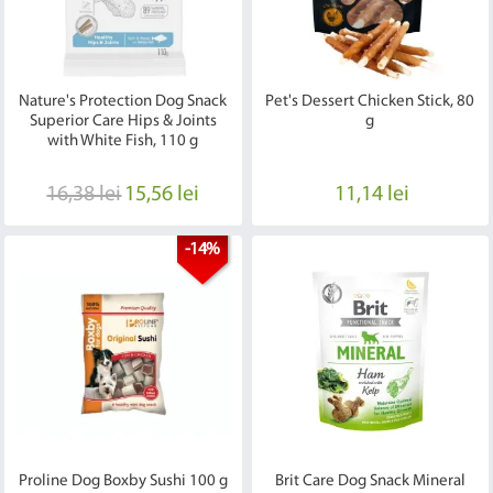
Nature's Protection Dog Snack
Pet's Dessert Chicken Stick, 80
Superior Care Hips & Joints
g
with White Fish, 110 g
16,38 lei
15,56 lei
11,14 lei
-14%
Proline Dog Boxby Sushi 100 g
Brit Care Dog Snack Mineral