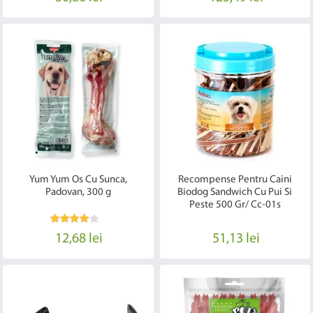
Yum Yum Os Cu Sunca,
Recompense Pentru Caini
Padovan, 300 g
Biodog Sandwich Cu Pui Si
Peste 500 Gr/ Cc-01s
12,68 lei
51,13 lei