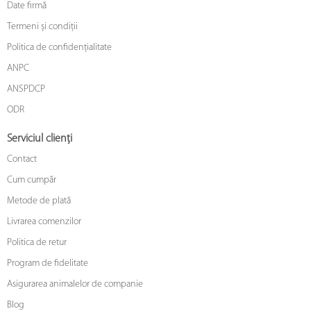
Date firmă
Termeni și condiții
Politica de confidențialitate
ANPC
ANSPDCP
ODR
Serviciul clienți
Contact
Cum cumpăr
Metode de plată
Livrarea comenzilor
Politica de retur
Program de fidelitate
Asigurarea animalelor de companie
Blog