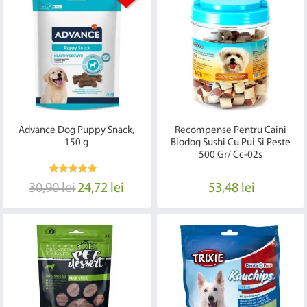
Advance Dog Puppy Snack,
Recompense Pentru Caini
150 g
Biodog Sushi Cu Pui Si Peste
500 Gr/ Cc-02s
30,90 lei
24,72 lei
53,48 lei