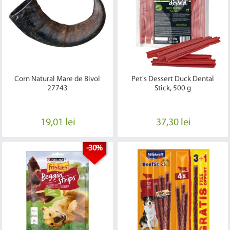
Corn Natural Mare de Bivol
Pet's Dessert Duck Dental
27743
Stick, 500 g
19,01 lei
37,30 lei
-30%