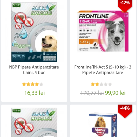
-42%
NBP Pipete Antiparazitare
Frontline Tri-Act S (5-10 kg) - 3
Caini, 5 buc
Pipete Antiparazitare
16,33 lei
170,77 lei
99,90 lei
-44%