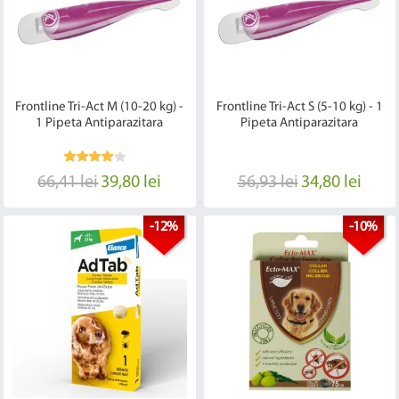
Frontline Tri-Act M (10-20 kg) -
Frontline Tri-Act S (5-10 kg) - 1
1 Pipeta Antiparazitara
Pipeta Antiparazitara
66,41 lei
39,80 lei
56,93 lei
34,80 lei
-12%
-10%