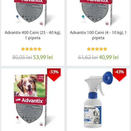
Advantix 400 Caini (25 - 40 kg),
Advantix 100 Caini (4 - 10 kg), 1
1 pipeta
pipeta
80,05 lei
53,99 lei
61,62 lei
40,99 lei
-33%
-43%