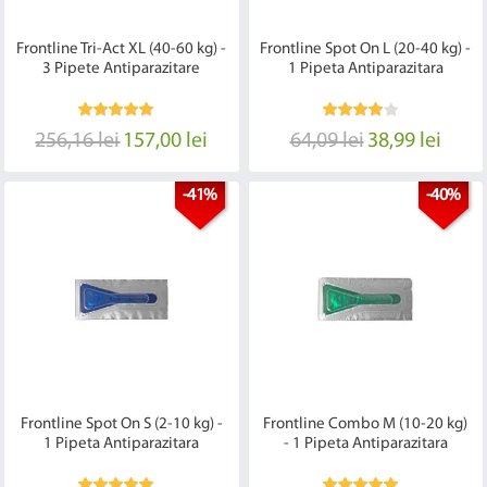
Frontline Tri-Act XL (40-60 kg) -
Frontline Spot On L (20-40 kg) -
3 Pipete Antiparazitare
1 Pipeta Antiparazitara
256,16 lei
157,00 lei
64,09 lei
38,99 lei
-41%
-40%
Frontline Spot On S (2-10 kg) -
Frontline Combo M (10-20 kg)
1 Pipeta Antiparazitara
- 1 Pipeta Antiparazitara