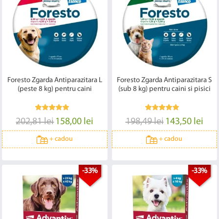
Foresto Zgarda Antiparazitara L
Foresto Zgarda Antiparazitara S
(peste 8 kg) pentru caini
(sub 8 kg) pentru caini si pisici
202,81 lei
158,00 lei
198,49 lei
143,50 lei
+
cadou
+
cadou
-33%
-33%