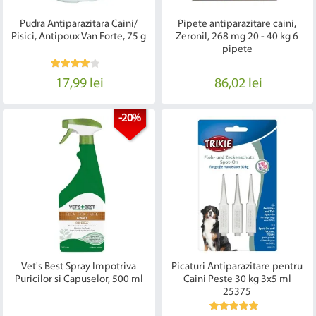
Pudra Antiparazitara Caini/
Pipete antiparazitare caini,
Pisici, Antipoux Van Forte, 75 g
Zeronil, 268 mg 20 - 40 kg 6
pipete
17,99 lei
86,02 lei
-20%
Vet's Best Spray Impotriva
Picaturi Antiparazitare pentru
Puricilor si Capuselor, 500 ml
Caini Peste 30 kg 3x5 ml
25375