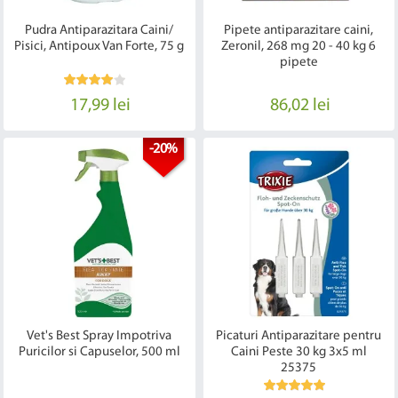
Pudra Antiparazitara Caini/
Pipete antiparazitare caini,
Pisici, Antipoux Van Forte, 75 g
Zeronil, 268 mg 20 - 40 kg 6
pipete
17,99 lei
86,02 lei
-20%
Vet's Best Spray Impotriva
Picaturi Antiparazitare pentru
Puricilor si Capuselor, 500 ml
Caini Peste 30 kg 3x5 ml
25375