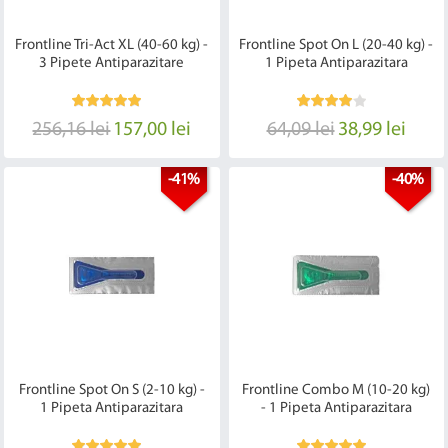
Frontline Tri-Act XL (40-60 kg) -
Frontline Spot On L (20-40 kg) -
3 Pipete Antiparazitare
1 Pipeta Antiparazitara
256,16 lei
157,00 lei
64,09 lei
38,99 lei
-41%
-40%
Frontline Spot On S (2-10 kg) -
Frontline Combo M (10-20 kg)
1 Pipeta Antiparazitara
- 1 Pipeta Antiparazitara