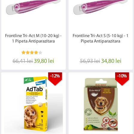
Frontline Tri-Act M (10-20 kg) -
Frontline Tri-Act S (5-10 kg) - 1
1 Pipeta Antiparazitara
Pipeta Antiparazitara
66,41 lei
39,80 lei
56,93 lei
34,80 lei
-12%
-10%