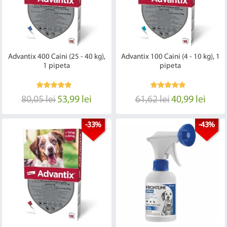
Advantix 400 Caini (25 - 40 kg),
Advantix 100 Caini (4 - 10 kg), 1
1 pipeta
pipeta
80,05 lei
53,99 lei
61,62 lei
40,99 lei
-33%
-43%