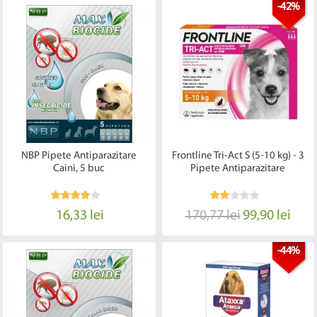
-42%
NBP Pipete Antiparazitare
Frontline Tri-Act S (5-10 kg) - 3
Caini, 5 buc
Pipete Antiparazitare
16,33 lei
170,77 lei
99,90 lei
-44%