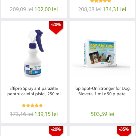
209,09 lei
102,00 lei
208,08 lei
134,31 lei
-20%
Effipro Spray antiparazitar
Top Spot-On Stronger for Dog,
pentru caini si pisici, 250 ml
Bioveta, 1 ml x 50 pipete
173,16 lei
139,15 lei
503,59 lei
-20%
-35%