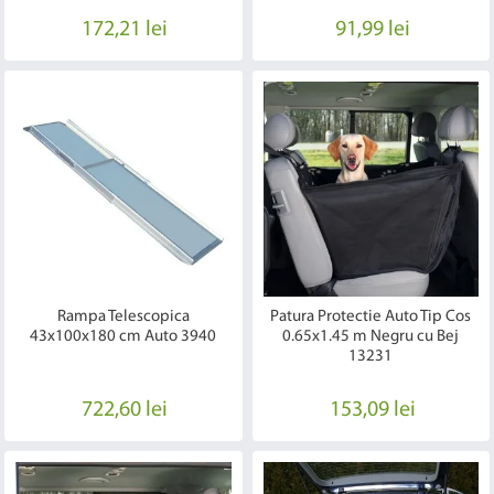
172,21 lei
91,99 lei
Rampa Telescopica
Patura Protectie Auto Tip Cos
43x100x180 cm Auto 3940
0.65x1.45 m Negru cu Bej
13231
722,60 lei
153,09 lei