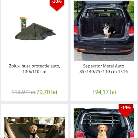
-30%
Zolux, husa protectie auto,
Separator Metal Auto
130x110 cm
85x140/75x110 cm 1316
113,97 lei
79,70 lei
194,17 lei
-14%