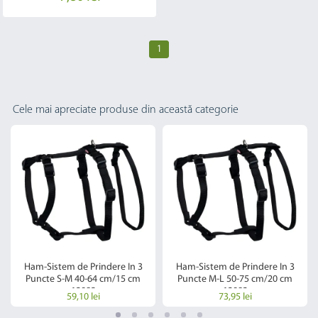
1
Cele mai apreciate produse din această categorie
Ham-Sistem de Prindere In 3
Ham-Sistem de Prindere In 3
Puncte S-M 40-64 cm/15 cm
Puncte M-L 50-75 cm/20 cm
13092
13093
59,10 lei
73,95 lei