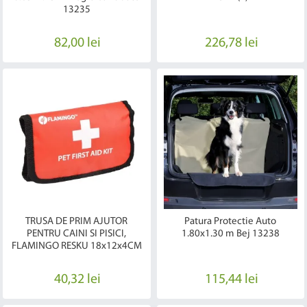
13235
82,00 lei
226,78 lei
TRUSA DE PRIM AJUTOR
Patura Protectie Auto
PENTRU CAINI SI PISICI,
1.80x1.30 m Bej 13238
FLAMINGO RESKU 18x12x4CM
40,32 lei
115,44 lei