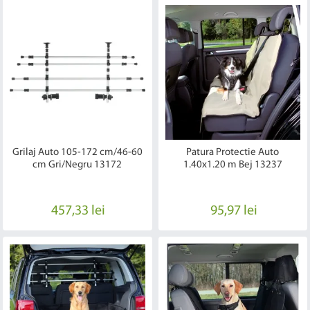
Grilaj Auto 105-172 cm/46-60
Patura Protectie Auto
cm Gri/Negru 13172
1.40x1.20 m Bej 13237
457,33 lei
95,97 lei