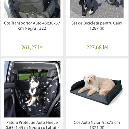
Cos Transportor Auto 45x38x37
Set de Bicicleta pentru Caini
cm Negru 1322
1287 (R)
261,27 lei
227,68 lei
Patura Protectie Auto Fleece
Cos Auto Nylon 95x75 cm
0.65x1.45 m Negru cu Labute
1321 (R)