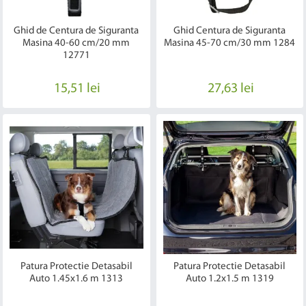
Ghid de Centura de Siguranta
Ghid Centura de Siguranta
Masina 40-60 cm/20 mm
Masina 45-70 cm/30 mm 1284
12771
15,51 lei
27,63 lei
Patura Protectie Detasabil
Patura Protectie Detasabil
Auto 1.45x1.6 m 1313
Auto 1.2x1.5 m 1319