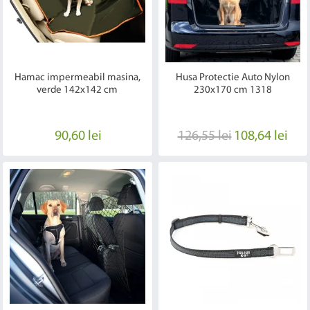
Hamac impermeabil masina,
Husa Protectie Auto Nylon
verde 142x142 cm
230x170 cm 1318
90,60 lei
126,55 lei
108,64 lei