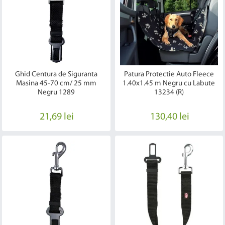
Ghid Centura de Siguranta
Patura Protectie Auto Fleece
Masina 45-70 cm/ 25 mm
1.40x1.45 m Negru cu Labute
Negru 1289
13234 (R)
21,69 lei
130,40 lei