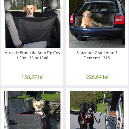
Husa de Protectie Auto Tip Cos
Separator Gratii Auto 3
1.50x1.35 m 1348
Elementi 1315
158,57 lei
226,64 lei