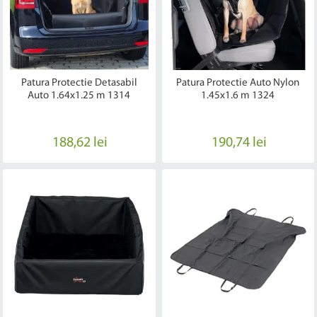
Patura Protectie Detasabil
Patura Protectie Auto Nylon
Auto 1.64x1.25 m 1314
1.45x1.6 m 1324
188,62 lei
190,74 lei