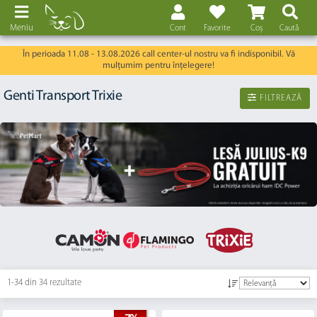
Meniu
Cont
Favorite
Coș
Caută
În perioada 11.08 - 13.08.2026 call center-ul nostru va fi indisponibil. Vă
mulțumim pentru înțelegere!
Genti Transport Trixie
FILTREAZĂ
1-34 din
34 rezultate