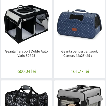
Geanta Transport Dublu Auto
Geanta pentru transport,
Vario 39725
Camon, 42x25x25 cm
600,04 lei
161,77 lei