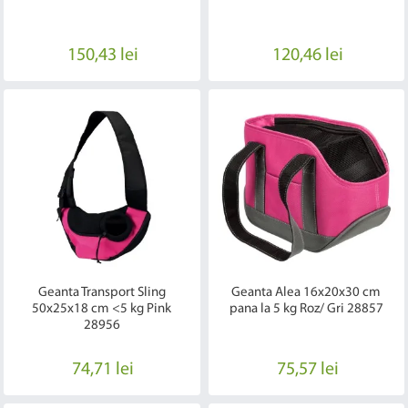
150,43 lei
120,46 lei
Geanta Transport Sling
Geanta Alea 16x20x30 cm
50x25x18 cm <5 kg Pink
pana la 5 kg Roz/ Gri 28857
28956
74,71 lei
75,57 lei