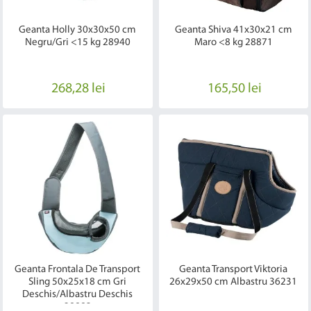
Geanta Holly 30x30x50 cm
Geanta Shiva 41x30x21 cm
Negru/Gri <15 kg 28940
Maro <8 kg 28871
268,28 lei
165,50 lei
Geanta Frontala De Transport
Geanta Transport Viktoria
Sling 50x25x18 cm Gri
26x29x50 cm Albastru 36231
Deschis/Albastru Deschis
28883