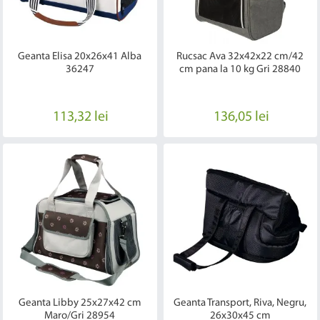
Geanta Elisa 20x26x41 Alba
Rucsac Ava 32x42x22 cm/42
36247
cm pana la 10 kg Gri 28840
113,32 lei
136,05 lei
Geanta Libby 25x27x42 cm
Geanta Transport, Riva, Negru,
Maro/Gri 28954
26x30x45 cm