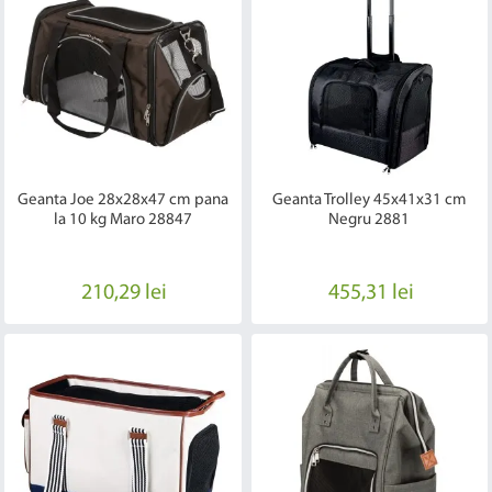
Geanta Joe 28x28x47 cm pana
Geanta Trolley 45x41x31 cm
la 10 kg Maro 28847
Negru 2881
210,29 lei
455,31 lei