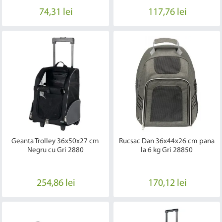
74,31 lei
117,76 lei
Geanta Trolley 36x50x27 cm
Rucsac Dan 36x44x26 cm pana
Negru cu Gri 2880
la 6 kg Gri 28850
254,86 lei
170,12 lei