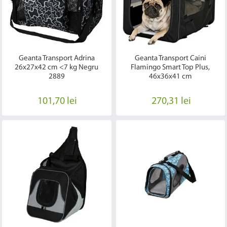
Geanta Transport Adrina
Geanta Transport Caini
26x27x42 cm <7 kg Negru
Flamingo Smart Top Plus,
2889
46x36x41 cm
101,70 lei
270,31 lei