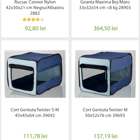
Rucsac Connor Nylon
Geanta Maxima Bej/Maro
42x30x21 cm Negru/Albastru
33x32x54 cm <8 kg 28903
2882
92,80 lei
364,50 lei
Cort Gentuta Twister S-M
Cort Gentuta Twister M
45x45x64 cm 39692
50x52x76 cm 39693
111,78 lei
137,19 lei