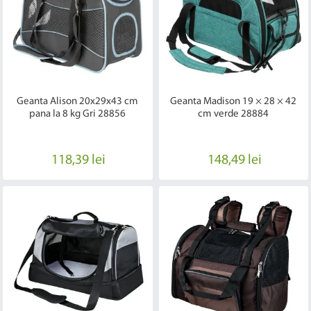
Geanta Alison 20x29x43 cm
Geanta Madison 19 × 28 × 42
pana la 8 kg Gri 28856
cm verde 28884
118,39 lei
148,49 lei