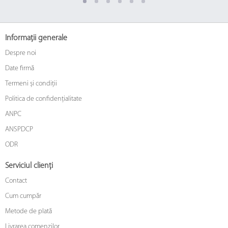
Informații generale
Despre noi
Date firmă
Termeni și condiții
Politica de confidențialitate
ANPC
ANSPDCP
ODR
Serviciul clienți
Contact
Cum cumpăr
Metode de plată
Livrarea comenzilor