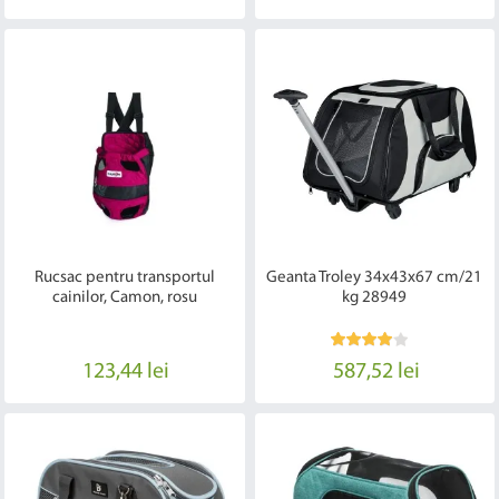
Rucsac pentru transportul
Geanta Troley 34x43x67 cm/21
cainilor, Camon, rosu
kg 28949
123,44 lei
587,52 lei