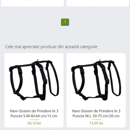
1
Cele mai apreciate produse din această categorie
Ham-Sistem de Prindere In 3
Ham-Sistem de Prindere In 3
Puncte S-M 40-64 cm/15 cm
Puncte M-L 50-75 cm/20 cm
13092
13093
59,10 lei
73,95 lei