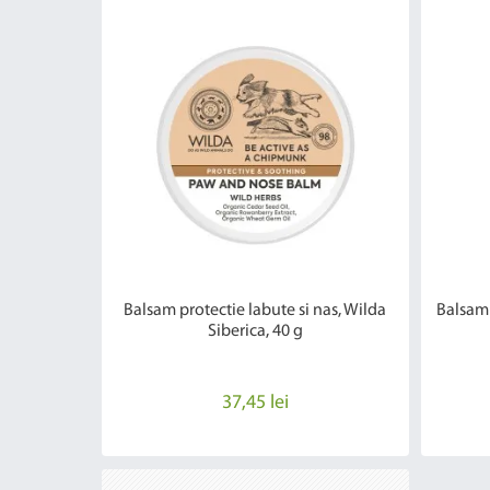
Balsam protectie labute si nas, Wilda
Balsam 
Siberica, 40 g
37,45 lei