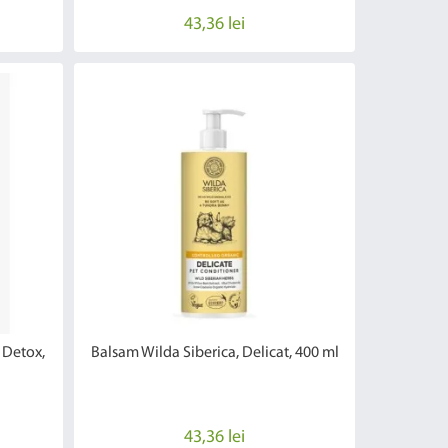
43,36 lei
 Detox,
Balsam Wilda Siberica, Delicat, 400 ml
43,36 lei