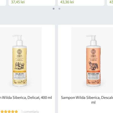
37,45 lei
43,36 lei
43
Wilda Siberica, Delicat, 400 ml
Sampon Wilda Siberica, Descalc
ml
1 comentariu