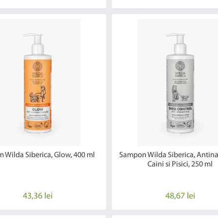
m Wilda Siberica, Glow, 400 ml
Sampon Wilda Siberica, Antinap
Caini si Pisici, 250 ml
43,36 lei
48,67 lei