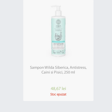
Sampon Wilda Siberica, Antistress,
Caini si Pisici, 250 ml
48,67 lei
Stoc epuizat