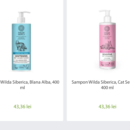
Wilda Siberica, Blana Alba, 400
Sampon Wilda Siberica, Cat Sen
ml
400 ml
43,36 lei
43,36 lei