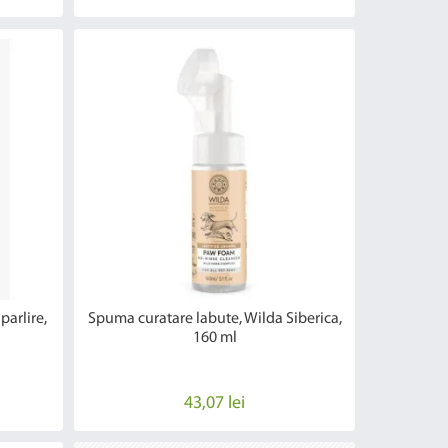
arlire,
Spuma curatare labute, Wilda Siberica,
160 ml
43,07 lei