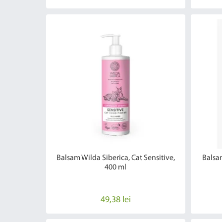
Balsam Wilda Siberica, Cat Sensitive,
Balsa
400 ml
49,38 lei