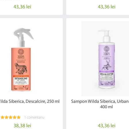
43,36 lei
43,36 lei
ilda Siberica, Descalcire, 250 ml
Sampon Wilda Siberica, Urban
400 ml
1 comentariu
38,38 lei
43,36 lei