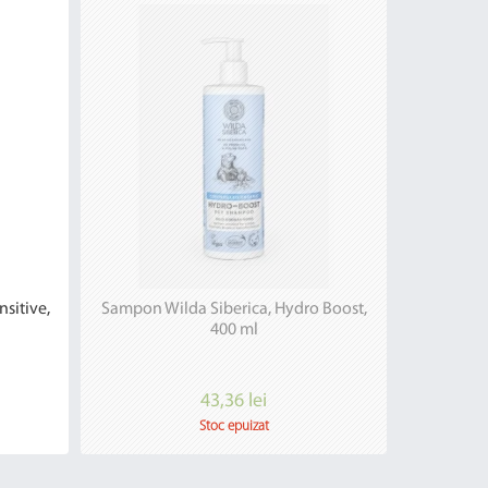
sitive,
Sampon Wilda Siberica, Hydro Boost,
400 ml
43,36 lei
Stoc epuizat