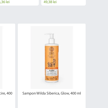
,36 lei
49,38 lei
43,36 lei
ire, 400
Sampon Wilda Siberica, Glow, 400 ml