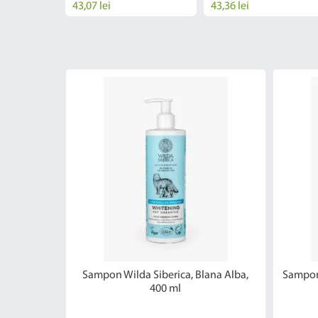
43,07 lei
43,36 lei
Sampon Wilda Siberica, Blana Alba,
Sampon 
400 ml