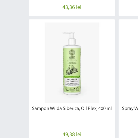
43,36 lei
Sampon Wilda Siberica, Oil Plex, 400 ml
Spray W
49,38 lei