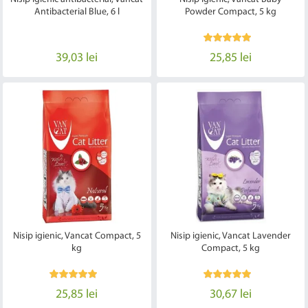
Antibacterial Blue, 6 l
Powder Compact, 5 kg
39,03 lei
25,85 lei
Nisip igienic, Vancat Compact, 5
Nisip igienic, Vancat Lavender
kg
Compact, 5 kg
25,85 lei
30,67 lei