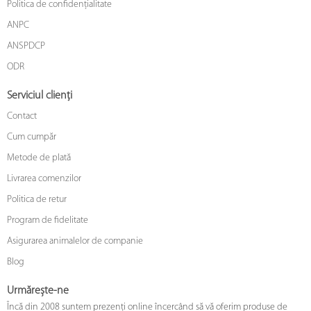
Politica de confidențialitate
ANPC
ANSPDCP
ODR
Serviciul clienți
Contact
Cum cumpăr
Metode de plată
Livrarea comenzilor
Politica de retur
Program de fidelitate
Asigurarea animalelor de companie
Blog
Urmărește-ne
Încă din 2008 suntem prezenți online încercând să vă oferim produse de