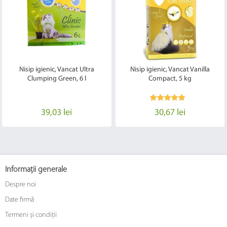
Nisip igienic, Vancat Ultra
Nisip igienic, Vancat Vanilla
Clumping Green, 6 l
Compact, 5 kg
39,03 lei
30,67 lei
Informații generale
Despre noi
Date firmă
Termeni și condiții