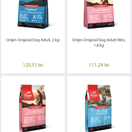
Orijen Original Dog Adult, 2 kg
Orijen Original Dog Adult Mini,
1.8 kg
120,51 lei
111,24 lei