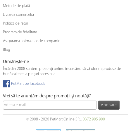
Metode de plată
Livrarea comenzilor
Politica de retur
Program de fidelitate
Asigurarea animalelor de companie
Blog
Urmărește-ne
Încă din 2008 suntem prezenți online încercând să vă oferim produse de
bună calitate la prețuri accesibile
PetMart pe Facebook
Vrei să te anunțăm despre promoții și noutăți?
Abonare
© 2008 - 2026 PetMart Online SRL.
0372 905 900