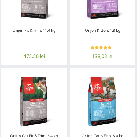
Orijen Fit & Trim, 11.4 kg
Orijen Kitten, 1.8 kg
475,56 lei
139,03 lei
Orijen Cat Fit & Trim, 5.4 kg
Orijen Cat 6 Fish, 5.4 kg