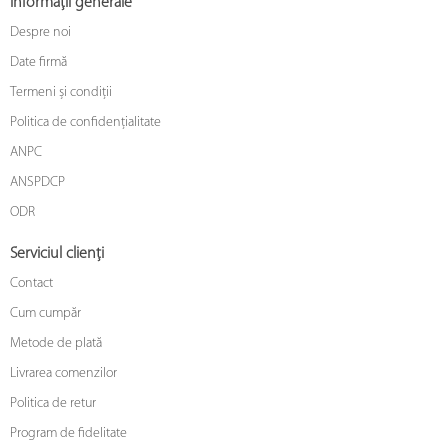
Informații generale
Despre noi
Date firmă
Termeni și condiții
Politica de confidențialitate
ANPC
ANSPDCP
ODR
Serviciul clienți
Contact
Cum cumpăr
Metode de plată
Livrarea comenzilor
Politica de retur
Program de fidelitate