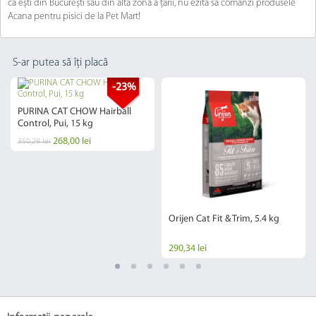
că ești din București sau din altă zona a țării, nu ezita să comanzi produsele
Acana pentru pisici de la Pet Mart!
S-ar putea să îți placă
-23%
PURINA CAT CHOW Hairball
Control, Pui, 15 kg
268,00 lei
350,29 lei
Orijen Cat Fit & Trim, 5.4 kg
290,34 lei