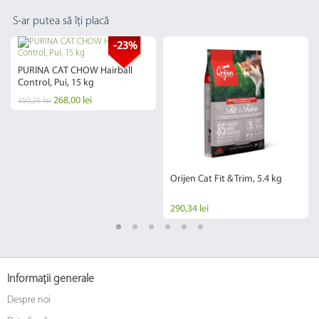
S-ar putea să îți placă
-23%
PURINA CAT CHOW Hairball
Control, Pui, 15 kg
268,00 lei
350,29 lei
Orijen Cat Fit & Trim, 5.4 kg
290,34 lei
Informații generale
Despre noi