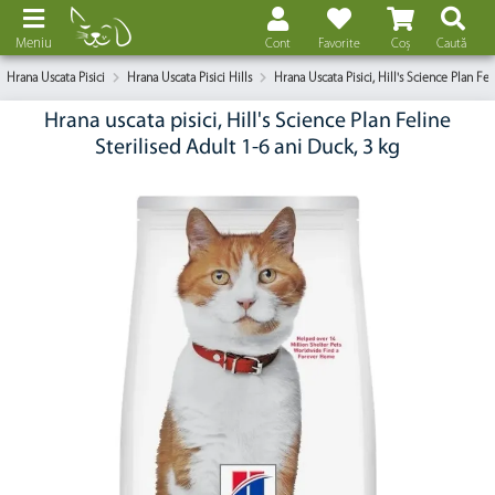
Meniu
Cont
Favorite
Coș
Caută
Hrana Uscata Pisici
Hrana Uscata Pisici Hills
Hrana Uscata Pisici, Hill's Science Plan Fe
Hrana uscata pisici, Hill's Science Plan Feline
Sterilised Adult 1-6 ani Duck, 3 kg