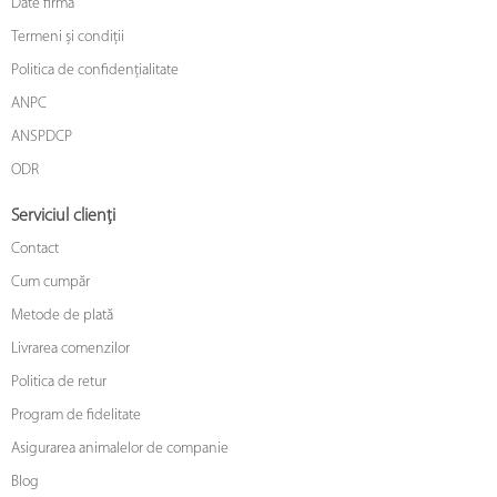
Date firmă
Termeni și condiții
Politica de confidențialitate
ANPC
ANSPDCP
ODR
Serviciul clienți
Contact
Cum cumpăr
Metode de plată
Livrarea comenzilor
Politica de retur
Program de fidelitate
Asigurarea animalelor de companie
Blog